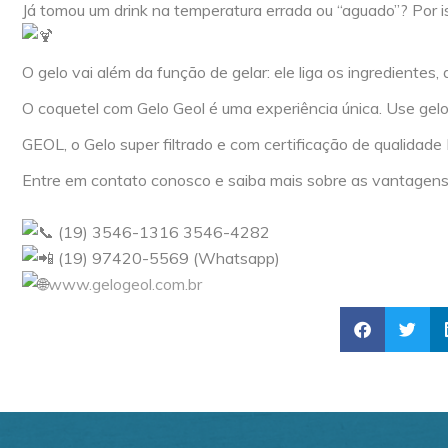
Já tomou um drink na temperatura errada ou “aguado”? Por i
O gelo vai além da função de gelar: ele liga os ingredientes, 
O coquetel com Gelo Geol é uma experiência única. Use gelo
GEOL, o Gelo super filtrado e com certificação de qualidade
Entre em contato conosco e saiba mais sobre as vantagen
⠀
(19) 3546-1316 3546-4282
(19) 97420-5569 (Whatsapp)
www.gelogeol.com.br