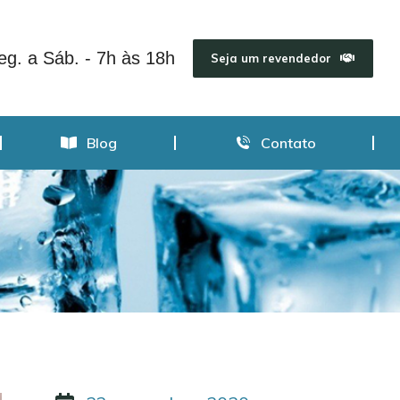
Blog
Contato
eg. a Sáb. - 7h às 18h
Seja um revendedor
Blog
Contato