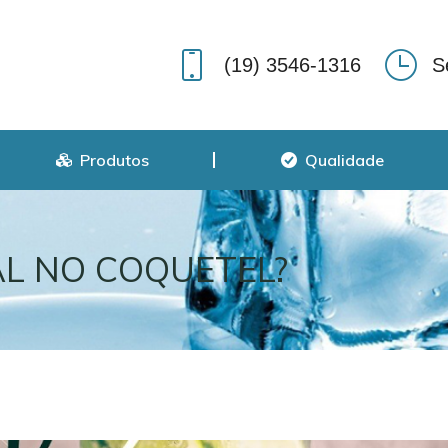
Produtos
Qualidade
(19) 3546-1316
S
Produtos
Qualidade
AL NO COQUETEL?