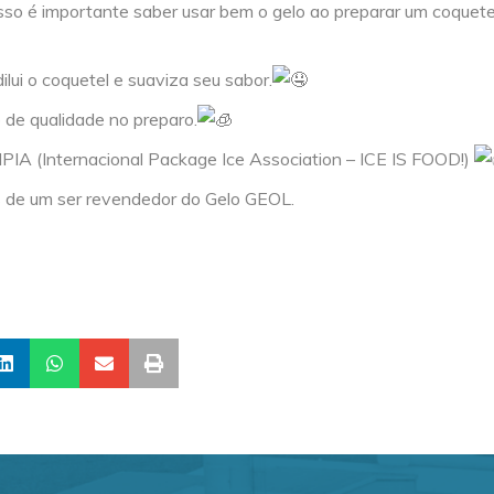
sso é importante saber usar bem o gelo ao preparar um coquete
dilui o coquetel e suaviza seu sabor.
 de qualidade no preparo.
 IPIA (Internacional Package Ice Association – ICE IS FOOD!)
s de um ser revendedor do Gelo GEOL.