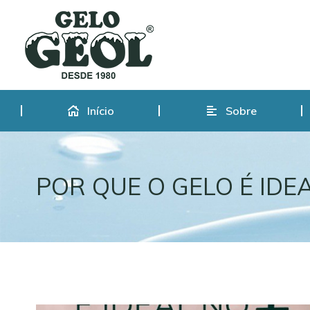
Início
Sobre
Início
Sobre
POR QUE O GELO É IDE